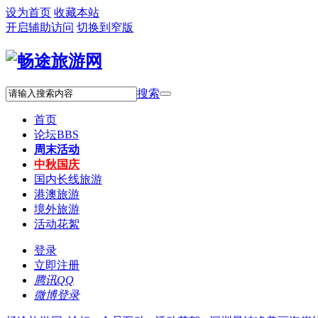
设为首页
收藏本站
开启辅助访问
切换到窄版
搜索
首页
论坛
BBS
周末活动
中秋国庆
国内长线旅游
港澳旅游
境外旅游
活动花絮
登录
立即注册
腾讯QQ
微博登录