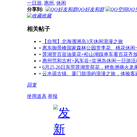
一日游
,
惠州
,
休闲
分享到:
QQ好友和群
QQ
收藏
相关帖子
•
【自驾】北海涠洲岛3天休闲浪漫之旅
•
惠东御景峰国家森林公园赏李花、桃花休闲
•
莲湖赏百亩油菜花+松山湖踩单车看百花齐
•
惠州范和古村+风车谷+盐洲岛休闲一日游活
•
6月25,26日东莞莲湖赏荷花，鲤鱼洲摘火
•
云水谣古镇、厦门鼓浪屿浪漫之旅，体验客
回复
使用道具
举报