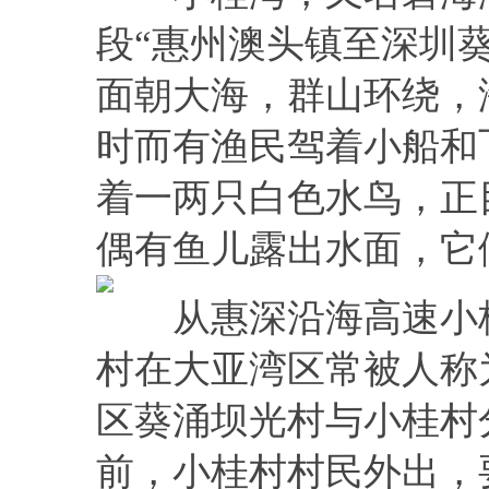
段“惠州澳头镇至深圳
面朝大海，群山环绕，
时而有渔民驾着小船和
着一两只白色水鸟，正
偶有鱼儿露出水面，它
从惠深沿海高速小桂
村在大亚湾区常被人称
区葵涌坝光村与小桂村
前，小桂村村民外出，