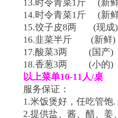
13.时令青菜1斤 (新
14.时令青菜1斤 (新
15.饺子皮8两 (现成
16.韭菜半斤 (新鲜)
17.酸菜3两 (国产)
18.香葱3两 (小的)
以上菜单10-11人/桌
服务保证：
1.米饭煲好，任吃管饱.
2.提供盐、酱、醋、