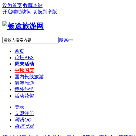
设为首页
收藏本站
开启辅助访问
切换到窄版
搜索
首页
论坛
BBS
周末活动
中秋国庆
国内长线旅游
港澳旅游
境外旅游
活动花絮
登录
立即注册
腾讯QQ
微博登录