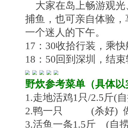
大家在岛上畅游观光
捕鱼，也可亲自体验，
一个迷人的下午。
17：30收拾行装，乘
18：50回到深圳，结
野炊参考菜单（具体以
1.走地活鸡1只/2.5斤(
2.鸭一只 (杀好) 
3.活鱼一条1.5斤 (