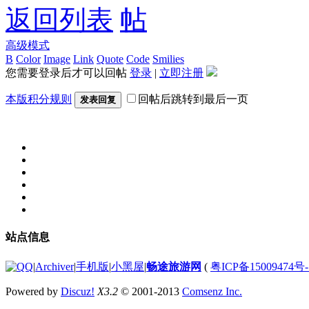
返回列表
高级模式
B
Color
Image
Link
Quote
Code
Smilies
您需要登录后才可以回帖
登录
|
立即注册
本版积分规则
回帖后跳转到最后一页
发表回复
站点信息
|
Archiver
|
手机版
|
小黑屋
|
畅途旅游网
(
粤ICP备15009474号-
Powered by
Discuz!
X3.2
© 2001-2013
Comsenz Inc.