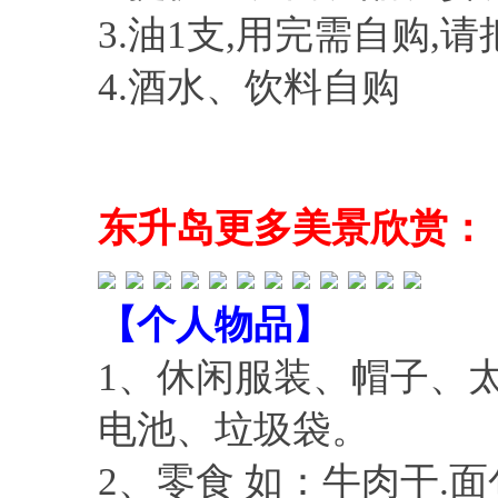
3.油1支,用完需自购,
4.酒水、饮料自购
东升岛更多美景欣赏：
【个人物品】
1、休闲服装、帽子、
电池、垃圾袋。
2、零食 如：牛肉干.