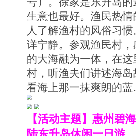
号）。徐家是东升岛的
生意也最好。渔民热情
人了解渔村的风俗习惯
详宁静。参观渔民村，
的大海融为一体，在这
村，听渔夫们讲述海岛
看海上那一抹爽朗的蓝
【活动主题】惠州碧海
陆东升岛休闲一日游