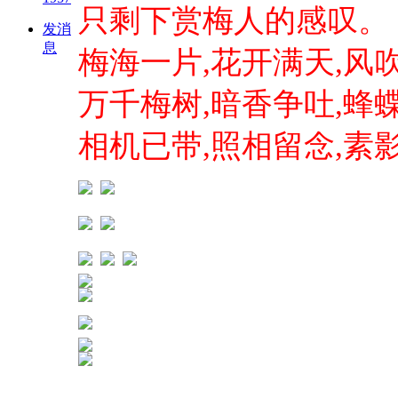
只剩下赏梅人的感叹。
发消
息
梅海一片,花开满天,风
万千梅树,暗香争吐,蜂
相机已带,照相留念,素影