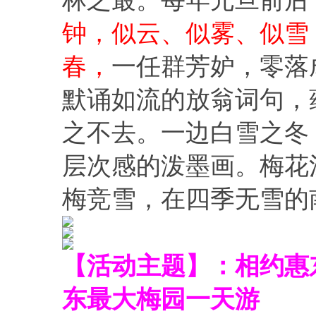
林之最。每年元旦前后
钟，似云、似雾、似雪
春，
一任群芳妒，零落
默诵如流的放翁词句，
之不去。一边白雪之冬
层次感的泼墨画。梅花
梅竞雪，在四季无雪的
【活动主题】：相约惠
东最大梅园一天游