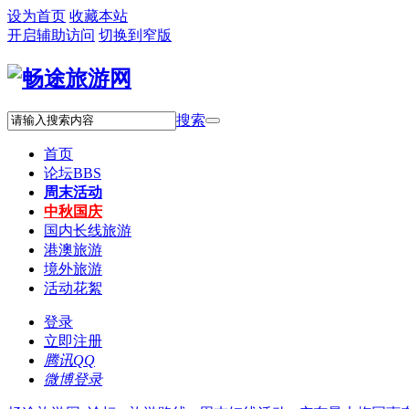
设为首页
收藏本站
开启辅助访问
切换到窄版
搜索
首页
论坛
BBS
周末活动
中秋国庆
国内长线旅游
港澳旅游
境外旅游
活动花絮
登录
立即注册
腾讯QQ
微博登录