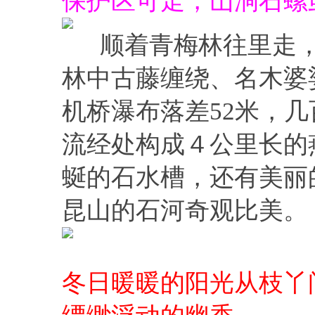
保护区可走，山涧石螺
顺着青梅林往里走，
林中古藤缠绕、名木婆
机桥瀑布落差52米，
流经处构成４公里长的
蜒的石水槽，还有美丽
昆山的石河奇观比美。
冬日暖暖的阳光从枝丫