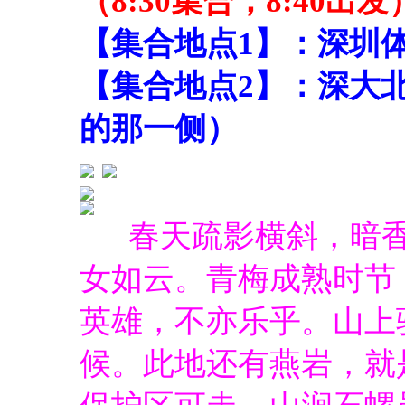
（8:30集合，8:40出发
【集合地点1】：深圳体
【集合地点2】：深大
的那一侧）
春天疏影横斜，暗
女如云。青梅成熟时节
英雄，不亦乐乎。山上
候。此地还有燕岩，就